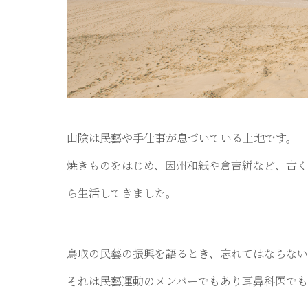
山陰は民藝や手仕事が息づいている土地です。
焼きものをはじめ、因州和紙や倉吉絣など、古
ら生活してきました。
鳥取の民藝の振興を語るとき、忘れてはならない
それは民藝運動のメンバーでもあり耳鼻科医でもあっ