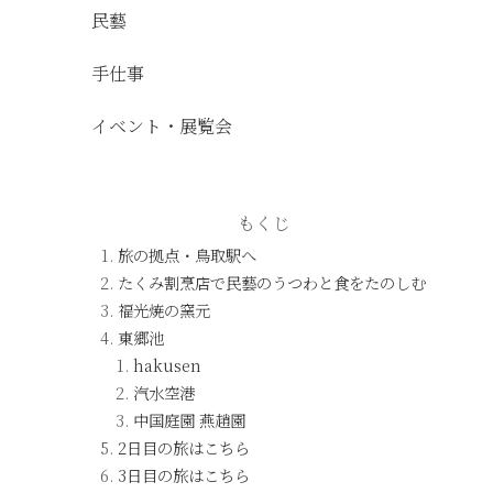
民藝
手仕事
イベント・展覧会
もくじ
旅の拠点・鳥取駅へ
たくみ割烹店で民藝のうつわと食をたのしむ
福光焼の窯元
東郷池
hakusen
汽水空港
中国庭園 燕趙園
2日目の旅はこちら
3日目の旅はこちら