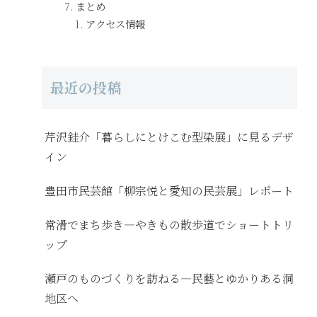
まとめ
アクセス情報
最近の投稿
芹沢銈介「暮らしにとけこむ型染展」に見るデザ
イン
豊田市民芸館「柳宗悦と愛知の民芸展」レポート
常滑でまち歩き―やきもの散歩道でショートトリ
ップ
瀬戸のものづくりを訪ねる―民藝とゆかりある洞
地区へ