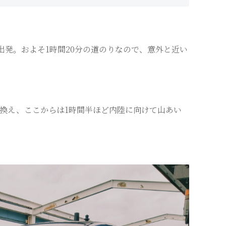
出発。およそ1時間20分の道のりなので、意外と近い
換え、ここからは1時間半ほど内陸に向けて山あい