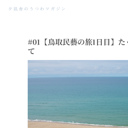
#01【鳥取民藝の旅1日目】
て