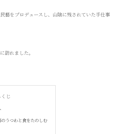
の民藝をプロデュースし、山陰に残されていた手仕事
に訪れました。
もくじ
へ
藝のうつわと食をたのしむ