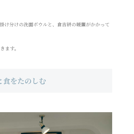
掛け分けの洗面ボウルと、倉吉絣の暖簾がかかって
きます。
と食をたのしむ