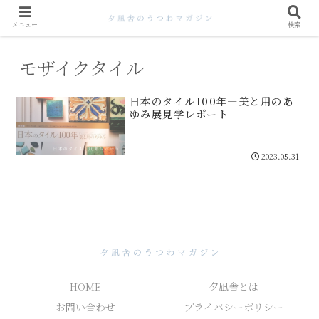
メニュー
検索
モザイクタイル
日本のタイル100年―美と用のあ
ゆみ展見学レポート
2023.05.31
HOME
夕凪舎とは
お問い合わせ
プライバシーポリシー