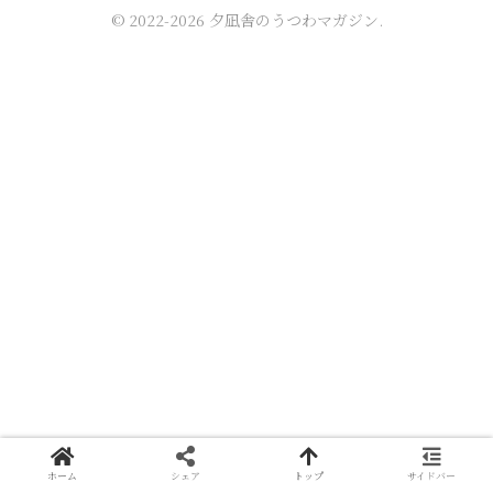
© 2022-2026 夕凪舎のうつわマガジン.
ホーム
シェア
トップ
サイドバー