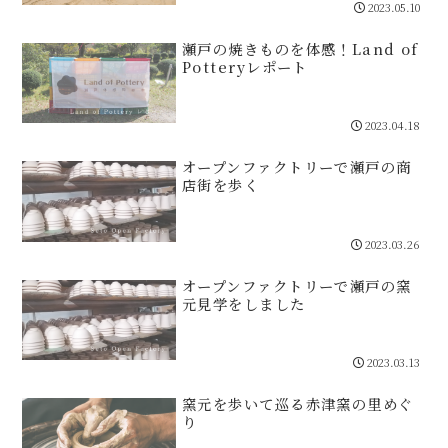
2023.05.10
瀬戸の焼きものを体感！Land of
Potteryレポート
2023.04.18
オープンファクトリーで瀬戸の商
店街を歩く
2023.03.26
オープンファクトリーで瀬戸の窯
元見学をしました
2023.03.13
窯元を歩いて巡る赤津窯の里めぐ
り