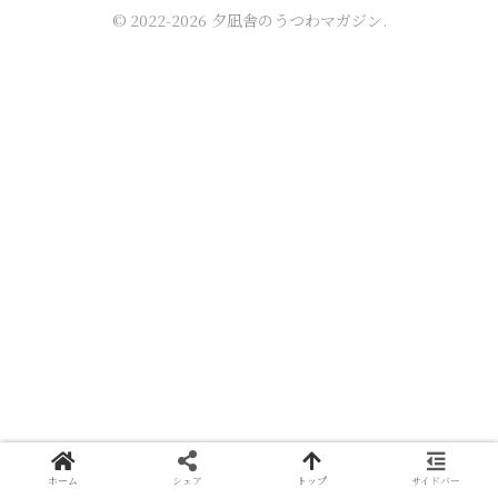
© 2022-2026 夕凪舎のうつわマガジン.
ホーム
シェア
トップ
サイドバー