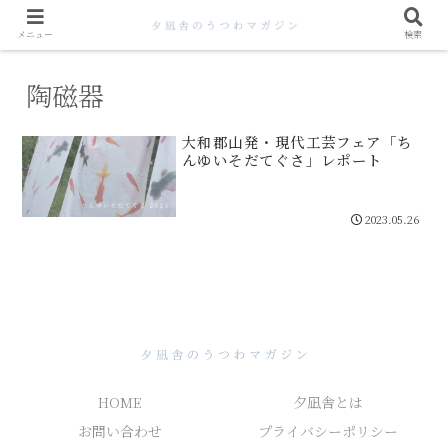
メニュー
検索
陶磁器
大和郡山発・現代工芸フェア「ち
んゆいそだてぐさ」レポート
2023.05.26
HOME
夕凪舎とは
お問い合わせ
プライバシーポリシー