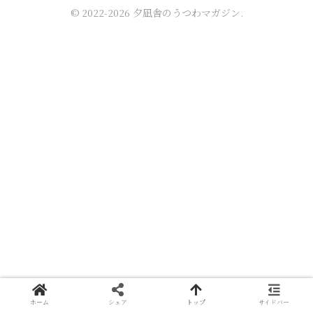
© 2022-2026 夕凪舎のうつわマガジン.
ホーム
シェア
トップ
サイドバー