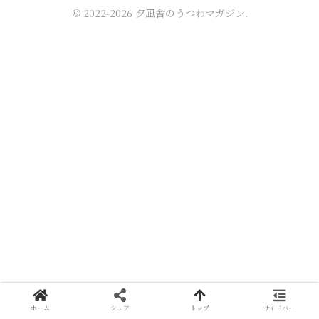
© 2022-2026 夕凪舎のうつわマガジン.
ホーム
シェア
トップ
サイドバー