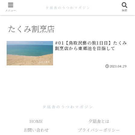
メニュー
検索
たくみ割烹店
#01【鳥取民藝の旅1日目】たくみ
割烹店から東郷池を目指して
2023.04.29
HOME
夕凪舎とは
お問い合わせ
プライバシーポリシー