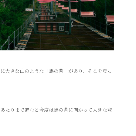
前に大きな山のような「馬の背」があり、そこを登っ
中あたりまで進むと今度は馬の背に向かって大きな登