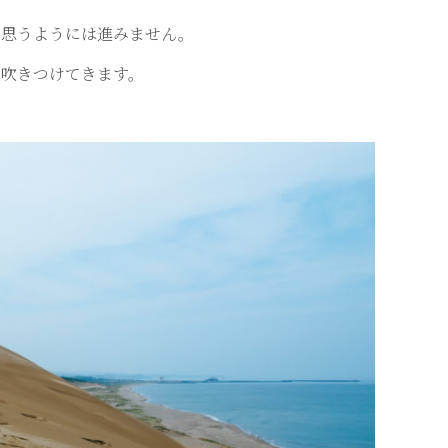
で思うようには進みません。
う吹きつけてきます。