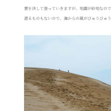
意を決して登っていきますが、地面が砂地なの
遮るものもないので、海からの風がびゅうびゅ