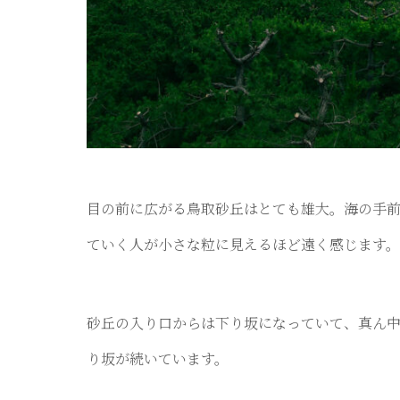
目の前に広がる鳥取砂丘はとても雄大。海の手
ていく人が小さな粒に見えるほど遠く感じます。
砂丘の入り口からは下り坂になっていて、真ん
り坂が続いています。