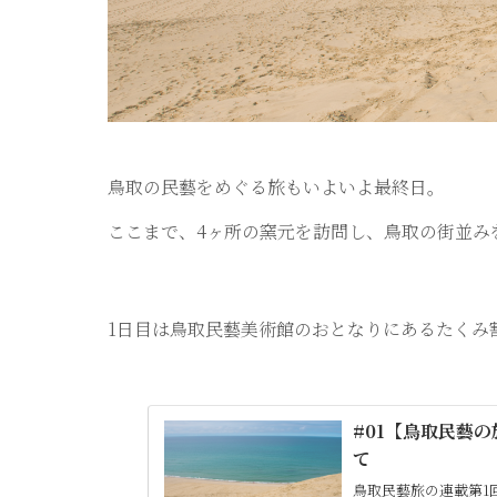
鳥取の民藝をめぐる旅もいよいよ最終日。
ここまで、4ヶ所の窯元を訪問し、鳥取の街並み
1日目は鳥取民藝美術館のおとなりにあるたくみ
#01【鳥取民藝
て
鳥取民藝旅の連載第1