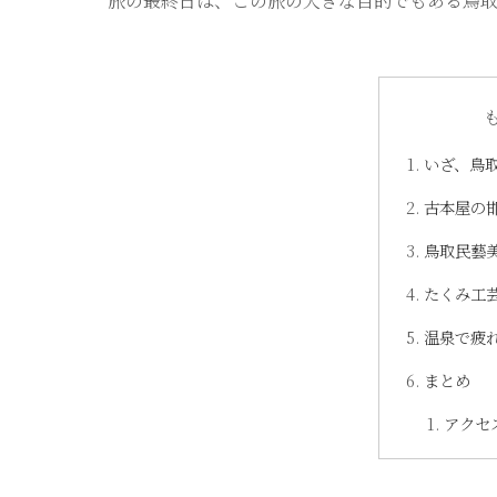
旅の最終日は、この旅の大きな目的でもある鳥
いざ、鳥
古本屋の
鳥取民藝
たくみ工
温泉で疲
まとめ
アクセ