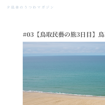
#03【鳥取民藝の旅3日目】