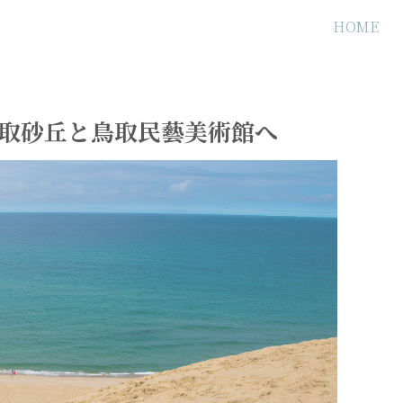
HOME
鳥取砂丘と鳥取民藝美術館へ