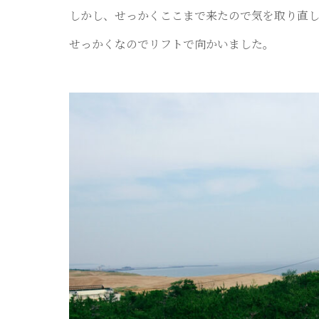
しかし、せっかくここまで来たので気を取り直
せっかくなのでリフトで向かいました。