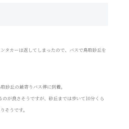
レンタカーは返してしまったので、バスで鳥取砂丘を
鳥取砂丘の最寄りバス停に到着。
るのが良さそうですが、砂丘までは歩いて10分くら
りそうです。