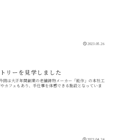
2023.05.26
トリーを見学しました
。今回は大正年間創業の老舗鋳物メーカー「能作」の本社工
プやカフェもあり、手仕事を体感できる施設となっていま
2023.04.24