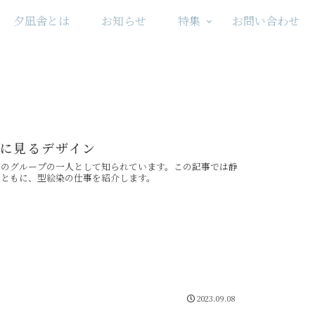
夕凪舎とは
お知らせ
特集
お問い合わせ
に見るデザイン
動のグループの一人として知られています。この記事では静
とともに、型絵染の仕事を紹介します。
2023.09.08