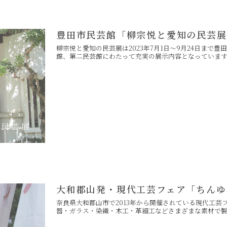
豊田市民芸館「柳宗悦と愛知の民芸展
柳宗悦と愛知の民芸展は2023年7月1日～9月24日ま
館、第二民芸館にわたって充実の展示内容となっています。
大和郡山発・現代工芸フェア「ちんゆ
奈良県大和郡山市で2013年から開催されている現代工
器・ガラス・染織・木工・革細工などさまざまな素材で