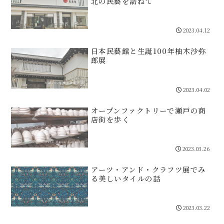
北の民藝を訪ねて
2023.04.12
日本民藝館と生誕100年柚木沙弥
郎展
2023.04.02
オープンファクトリーで瀬戸の商
店街を歩く
2023.03.26
アーツ・アンド・クラフツ展でみ
る美しいタイルの話
2023.03.22